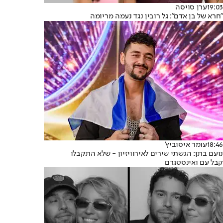
19:03
ערן סויסה
"חרא של בן אדם": גל רובין נגד נעמה מריומה
18:46
עומר איסוביץ'
נועם בתן: הגשתי שירים לאירוויזיון - שלא התקבלו
קבל עם ואינסטגרם