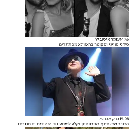
14:46
עומר איסוביץ'
סידני סוויני וסקוטר בראון לא מסתתרים
19:08
ברק אברגיל
הכוכב שישתתף באירוויזיון נקלע לפיגוע נגד היהודים. זו תגובתו