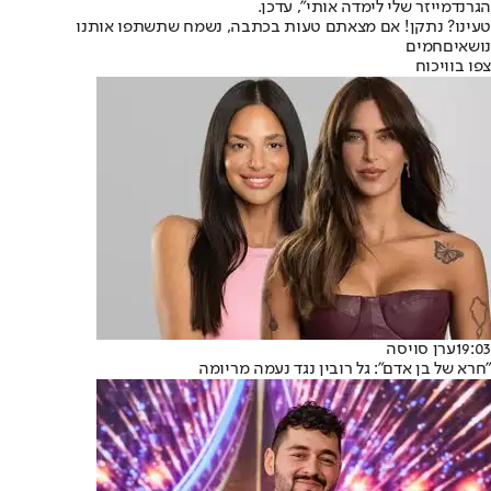
הגרנדמייזר שלי לימדה אותי", עדכן.
טעינו? נתקן! אם מצאתם טעות בכתבה, נשמח שתשתפו אותנו
נושאיםחמים
צפו בוויכוח
19:03
ערן סויסה
"חרא של בן אדם": גל רובין נגד נעמה מריומה