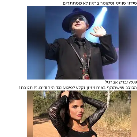
סידני סוויני וסקוטר בראון לא מסתתרים
19:08
ברק אברגיל
הכוכב שישתתף באירוויזיון נקלע לפיגוע נגד היהודים. זו תגובתו