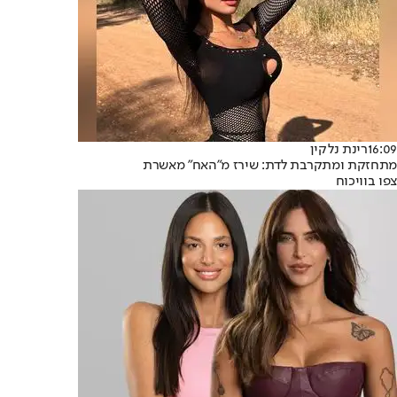
16:09
רינת נלקין
מתחזקת ומתקרבת לדת: שירז מ"האח" מאשרת
צפו בוויכוח