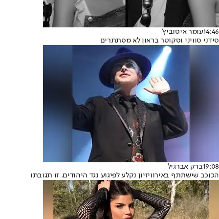
14:46
עומר איסוביץ'
סידני סוויני וסקוטר בראון לא מסתתרים
19:08
ברק אברגיל
הכוכב שישתתף באירוויזיון נקלע לפיגוע נגד היהודים. זו תגובתו