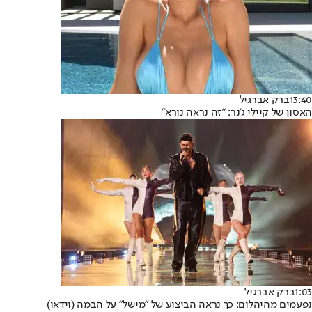
13:40
ברק אברגיל
האסון של קיילי ג'נר: "זה נראה נורא"
1:03
ברק אברגיל
נפעמים מהיהלום: כך נראה הביצוע של "מישל" על הבמה (וידאו)