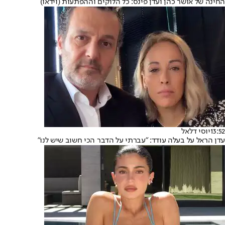
החינה של אושר כהן ועדן פינס: כל הלוקים וההפתעות (וידאו)
13:52
יוסי דלאל
עדן הראל על בעלה עודד: "עברתי על הדבר הכי חשוב שיש לנו"