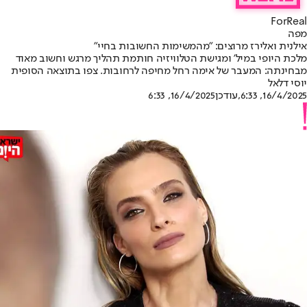
ForReal
מפה
אילנית ואלירז מרוצים: "מהמשימות החשובות בחיי"
מלכת היופי במיל' ומגישת הטלוויזיה חותמת תהליך מרגש וחשוב מאוד
מבחינתה: המעבר של אימה רחל מחיפה לרחובות. צפו בתוצאה הסופית
יוסי דלאל
16/4/2025, 6:33
,עודכן
16/4/2025, 6:33