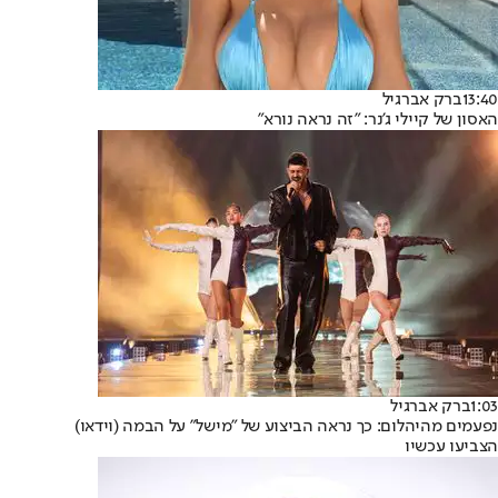
13:40
ברק אברגיל
האסון של קיילי ג'נר: "זה נראה נורא"
1:03
ברק אברגיל
נפעמים מהיהלום: כך נראה הביצוע של "מישל" על הבמה (וידאו)
הצביעו עכשיו