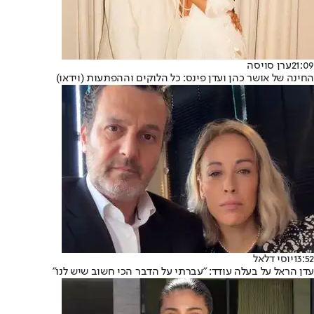
21:09
ערן סויסה
החינה של אושר כהן ועדן פינס: כל הלוקים וההפתעות (וידאו)
13:52
יוסי דלאל
עדן הראל על בעלה עודד: "עברתי על הדבר הכי חשוב שיש לנו"