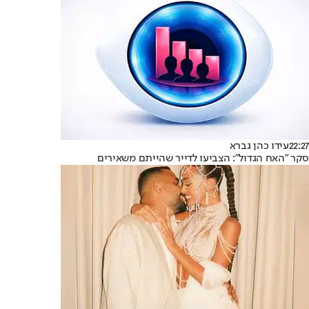
22:27
עידו כהן גברא
סקר "האח הגדול": הצביעו לדייר שהייתם משאירים