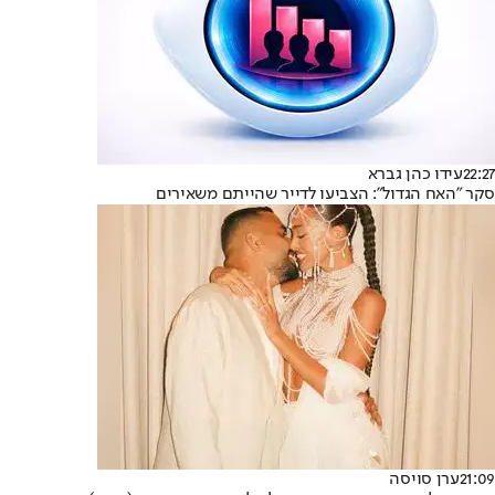
22:27
עידו כהן גברא
סקר "האח הגדול": הצביעו לדייר שהייתם משאירים
21:09
ערן סויסה