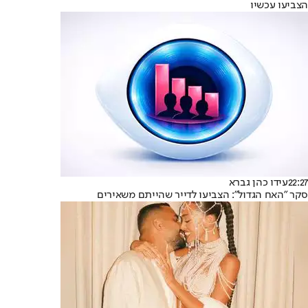
הצביעו עכשיו
22:27
עידו כהן גברא
סקר "האח הגדול": הצביעו לדייר שהייתם משאירים