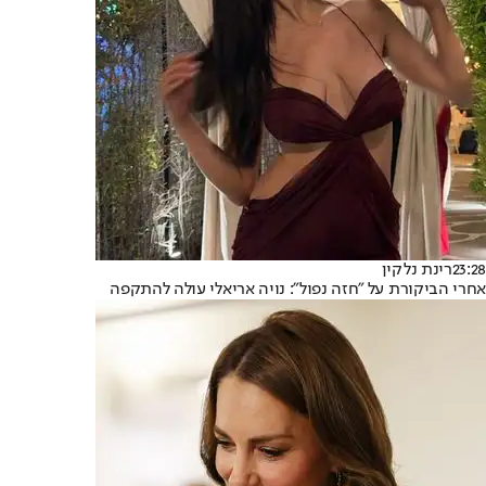
23:28
רינת נלקין
אחרי הביקורת על "חזה נפול": נויה אריאלי עולה להתקפה