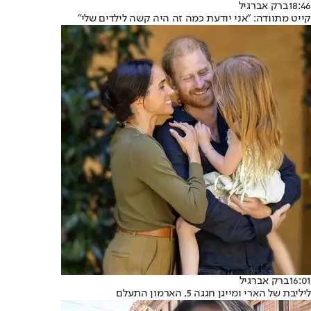
18:46
ברק אברגיל
קייט מתוודה: "אני יודעת כמה זה היה קשה לילדים שלי"
16:01
ברק אברגיל
ליליבת של הארי ומייגן חגגה 5, הארמון התעלם