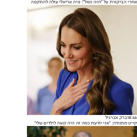
אחרי הביקורת על "חזה נפול": נויה אריאלי עולה להתקפה
18:46
ברק אברגיל
קייט מתוודה: "אני יודעת כמה זה היה קשה לילדים שלי"