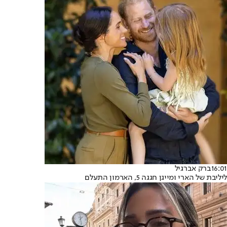
16:01
ברק אברגיל
ליליבת של הארי ומייגן חגגה 5, הארמון התעלם