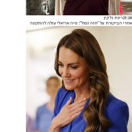
23:28
רינת נלקין
אחרי הביקורת על "חזה נפול": נויה אריאלי עולה להתקפה