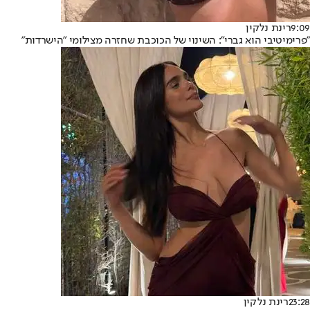
9:09
רינת נלקין
"פרימיטיבי הוא גברי": השינוי של הכוכבת שחזרה מצילומי "הישרדות"
23:28
רינת נלקין