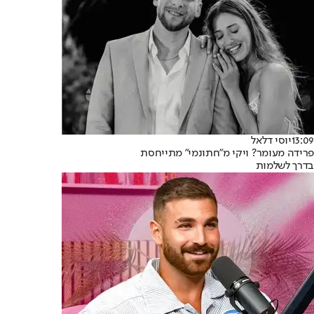
13:09
יוסי דלאל
פרידה מעומר? ויקי מ"חתונמי" מתייחסת
בדרך לשלמות