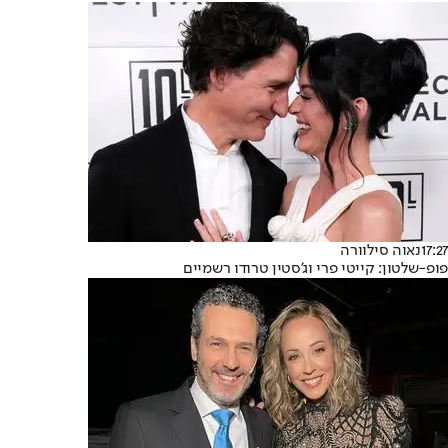
17:27
נאוה סילוורה
פופ-שלטון: קייטי פרי וג'סטין טרודו רשמיים