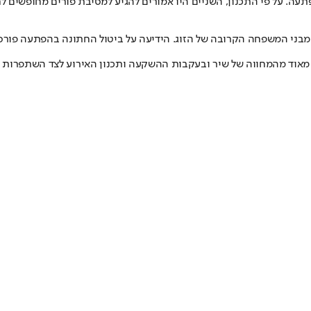
עה. על פי התכנון, השניים היו אמורים להגיע למסיבת פורים מחופשים לח
 מבני המשפחה הקרובה של הזוג. הידיעה על ביטול החתונה בהפתעה פו
עד מאוד מהמחווה של שיר ובעקבות ההשקעה ותכנון האירוע לצד השתפרו