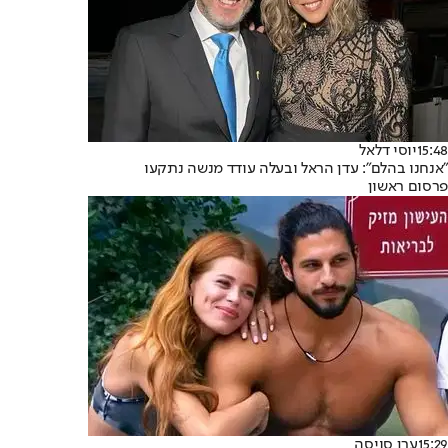
15:48
יוסי דלאל
"אנחנו בהלם": עדן הראל ובעלה עודד מנשה נתקעו
פרסום ראשון
15:29
ערן סויסה