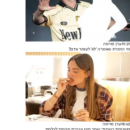
19:21
ערן סויסה
מי הזמרת שאמרה 'לא' לעומר אדם?
18:42
ערן סויסה
משגיחת כשרות: שחר חיון עוברת מהפיד לצלחת