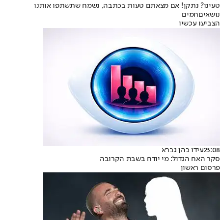
טעינו? נתקן! אם מצאתם טעות בכתבה, נשמח שתשתפו אותנו
נושאיםחמים
הצביעו עכשיו
23:08
עידו כהן גברא
סקר האח הגדול: מי יודח בשבת הקרובה
פרסום ראשון