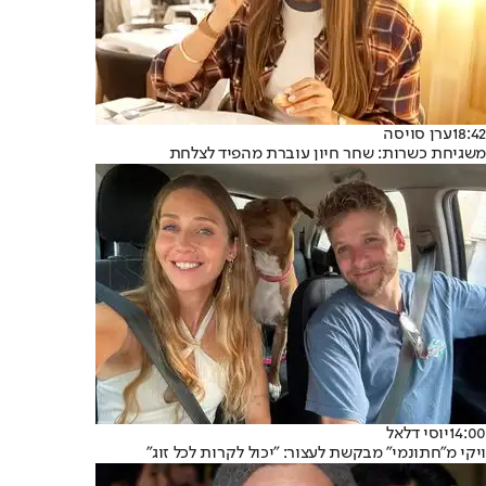
18:42
ערן סויסה
משגיחת כשרות: שחר חיון עוברת מהפיד לצלחת
14:00
יוסי דלאל
ויקי מ"חתונמי" מבקשת לעצור: "יכול לקרות לכל זוג"