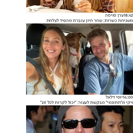
18:42
ערן סויסה
משגיחת כשרות: שחר חיון עוברת מהפיד לצלחת
14:00
יוסי דלאל
ויקי מ"חתונמי" מבקשת לעצור: "יכול לקרות לכל זוג"