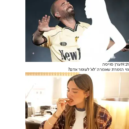
19:21
ערן סויסה
מי הזמרת שאמרה 'לא' לעומר אדם?