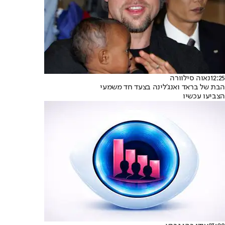
12:25
נאוה סילוורה
הבת של בראד ואנג'לינה בצעד חד משמעי
הצביעו עכשיו