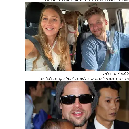
14:00
יוסי דלאל
ויקי מ"חתונמי" מבקשת לעצור: "יכול לקרות לכל זוג"