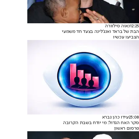
12:25
נאוה סילוורה
הבת של בראד ואנג'לינה בצעד חד משמעי
הצביעו עכשיו
23:08
עידו כהן גברא
סקר האח הגדול: מי יודח בשבת הקרובה
פרסום ראשון