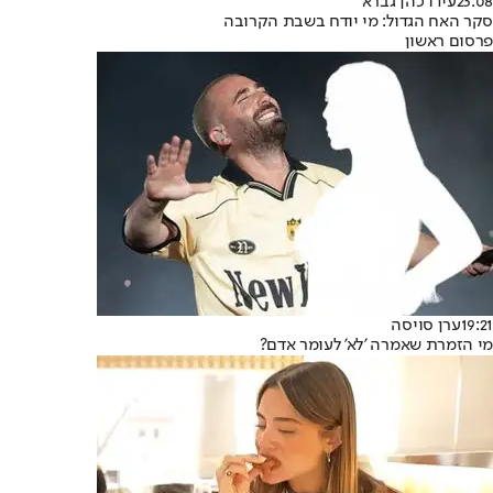
23:08
עידו כהן גברא
סקר האח הגדול: מי יודח בשבת הקרובה
פרסום ראשון
19:21
ערן סויסה
מי הזמרת שאמרה 'לא' לעומר אדם?