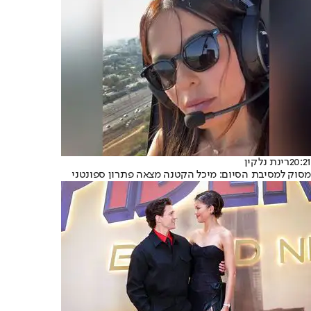
20:21
רינת נלקין
מסוק למסיבת הסיום: מיכל הקטנה מצאה פתרון ספונטני