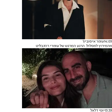
14:03
עומר איסוביץ'
מהמירוץ למסלול: הרגע המרגש של עומרי רוזנבליט
13:33
יוסי דלאל