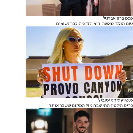
15:55
ברק אברגיל
טום הולנד מאשר: הוא וזנדאיה כבר נשואים
14:06
עומר איסוביץ'
פריס הילטון התייצבה מול המקום ששבר אותה