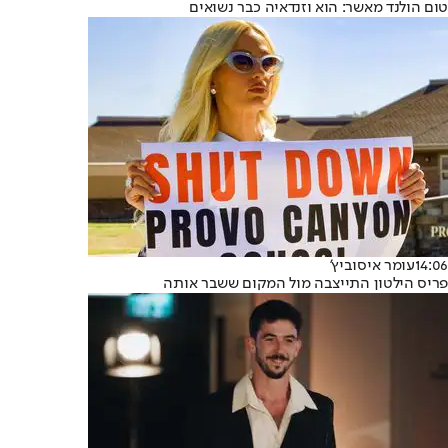
טום הולנד מאשר: הוא וזנדאיה כבר נשואים
14:06
עומר איסוביץ'
פריס הילטון התייצבה מול המקום ששבר אותה