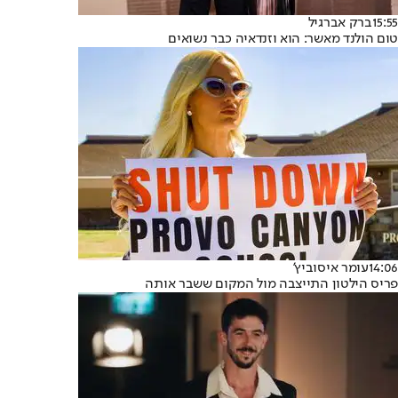
15:55
ברק אברגיל
טום הולנד מאשר: הוא וזנדאיה כבר נשואים
14:06
עומר איסוביץ'
פריס הילטון התייצבה מול המקום ששבר אותה