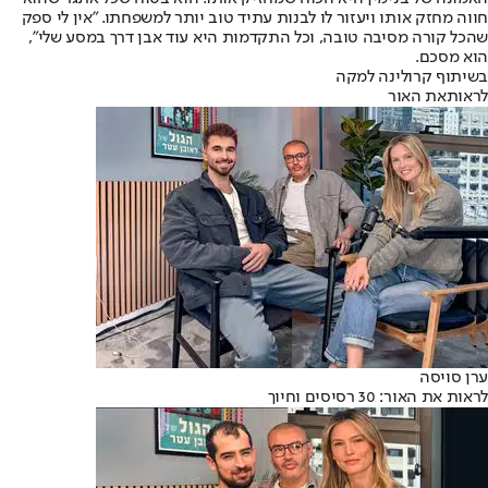
חווה מחזק אותו ויעזור לו לבנות עתיד טוב יותר למשפחתו. "אין לי ספק
שהכל קורה מסיבה טובה, וכל התקדמות היא עוד אבן דרך במסע שלי",
הוא מסכם.
בשיתוף קרולינה למקה
לראותאת האור
ערן סויסה
לראות את האור: 30 רסיסים וחיוך