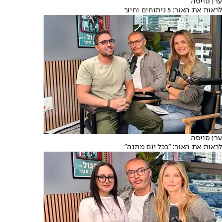
ערן סויסה
לראות את האור: 5 ניתוחים וחיוך
ערן סויסה
לראות את האור: "בכל יום מתנה"