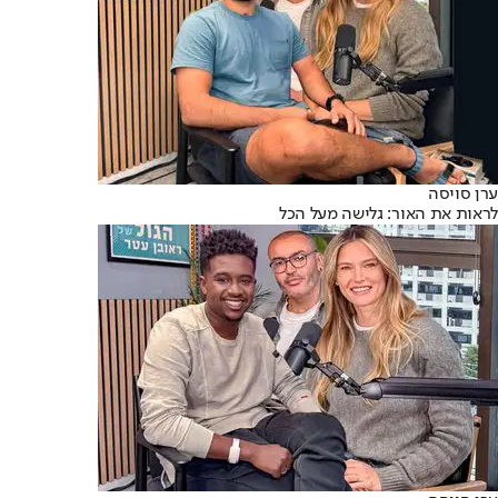
ערן סויסה
לראות את האור: גלישה מעל הכל