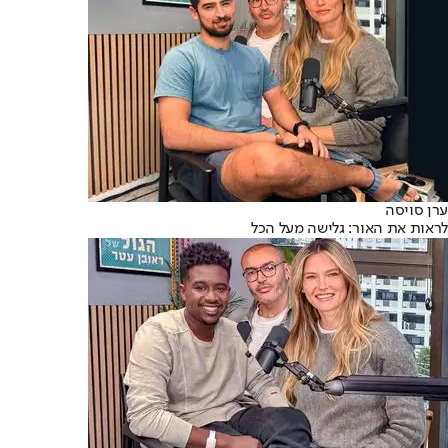
ערן סויסה
לראות את האור: גלישה מעל הכל