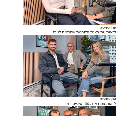
ערן סויסה
לראות את האור: הלוחמת שחולמת לטוס
ערן סויסה
לראות את האור: 30 רסיסים וחיוך