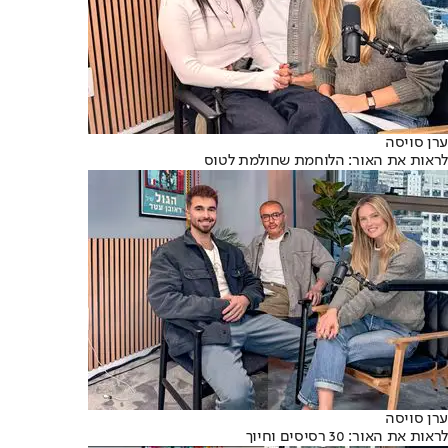
ערן סויסה
לראות את האור: הלוחמת שחולמת לטוס
ערן סויסה
לראות את האור: 30 רסיסים וחיוך