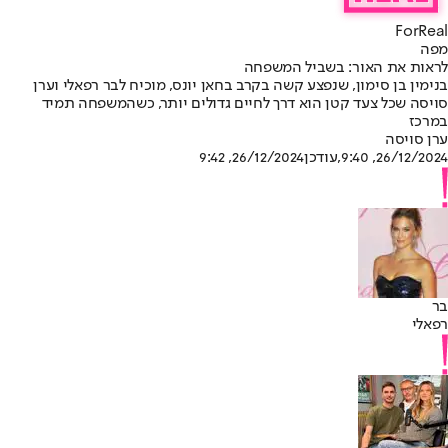
ForReal
מפה
לראות את האור: בשביל המשפחה
בנימין בן סימון, שנפצע קשה בקרב בחאן יונס, מוכיח לבר רפאלי וערן
סויסה שכל צעד קטן הוא דרך לחיים גדולים יותר, כשהמשפחה תמיד
במרכז
ערן סויסה
26/12/2024, 9:40
,עודכן
26/12/2024, 9:42
בר
רפאלי