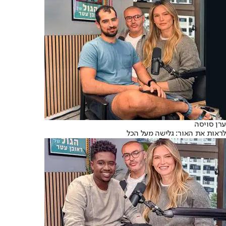
ערן סויסה
לראות את האור: גלישה מעל הכל