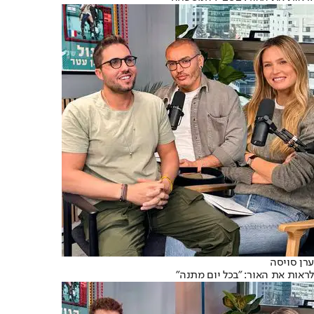
ערן סויסה
לראות את האור: "בכל יום מתנה"