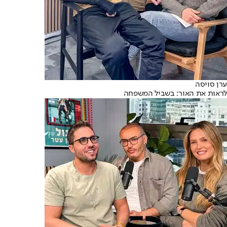
ערן סויסה
לראות את האור: בשביל המשפחה