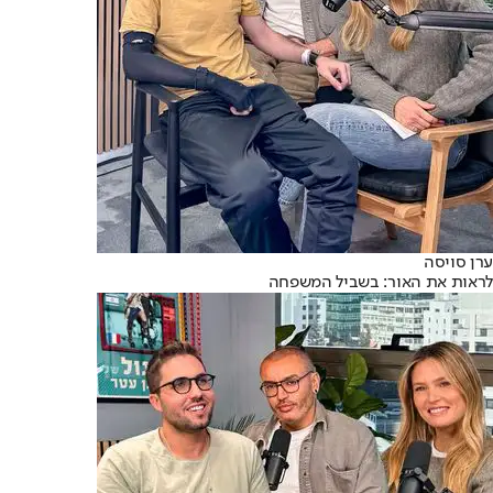
ערן סויסה
לראות את האור: בשביל המשפחה