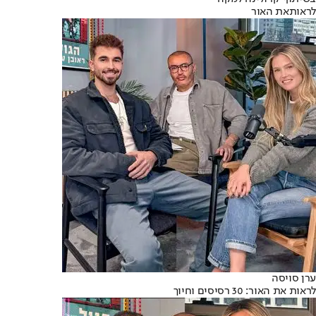
לראותאת האור
ערן סויסה
לראות את האור: 30 רסיסים וחיוך