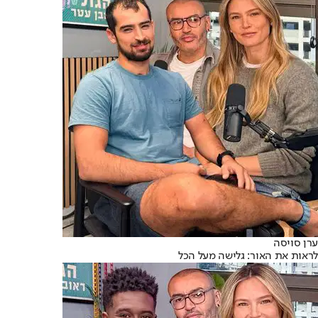
ערן סויסה
לראות את האור: גלישה מעל הכל