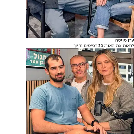
ערן סויסה
לראות את האור: 30 רסיסים וחיוך