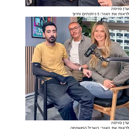
ערן סויסה
לראות את האור: 5 ניתוחים וחיוך
ערן סויסה
לראות את האור: בשביל המשפחה