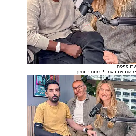
ערן סויסה
לראות את האור: 5 ניתוחים וחיוך