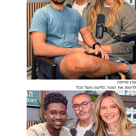
ערן סויסה
לראות את האור: גלישה מעל הכל