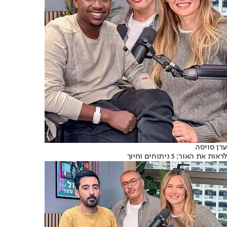
ערן סויסה
לראות את האור: 5 ניתוחים וחיוך