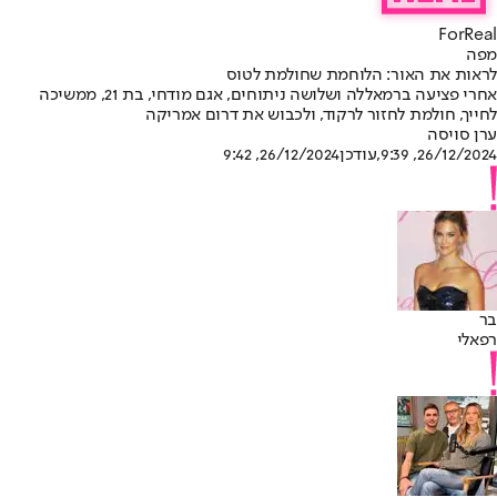
ForReal
מפה
לראות את האור: הלוחמת שחולמת לטוס
אחרי פציעה ברמאללה ושלושה ניתוחים, אגם מודחי, בת 21, ממשיכה
לחייך, חולמת לחזור לרקוד, ולכבוש את דרום אמריקה
ערן סויסה
26/12/2024, 9:39
,עודכן
26/12/2024, 9:42
בר
רפאלי