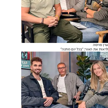
ערן סויסה
לראות את האור: "בכל יום מתנה"