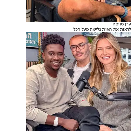
ערן סויסה
לראות את האור: גלישה מעל הכל