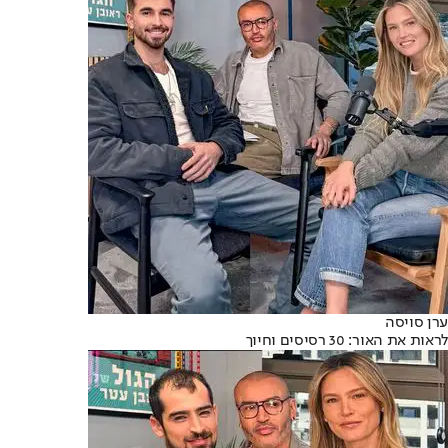
ערן סויסה
לראות את האור: 30 רסיסים וחיוך