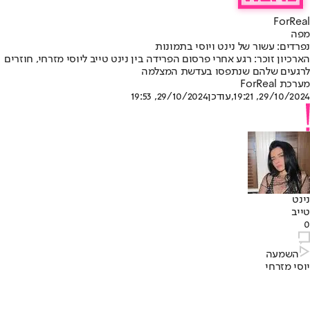
ForReal
מפה
נפרדים: עשור של נינט ויוסי בתמונות
הארכיון זוכר: רגע אחרי פרסום הפרידה בין נינט טייב ליוסי מזרחי, חוזרים
לרגעים שלהם שנתפסו בעדשת המצלמה
מערכת ForReal
29/10/2024, 19:21
,עודכן
29/10/2024, 19:53
נינט
טייב
0
השמעה
יוסי מזרחי