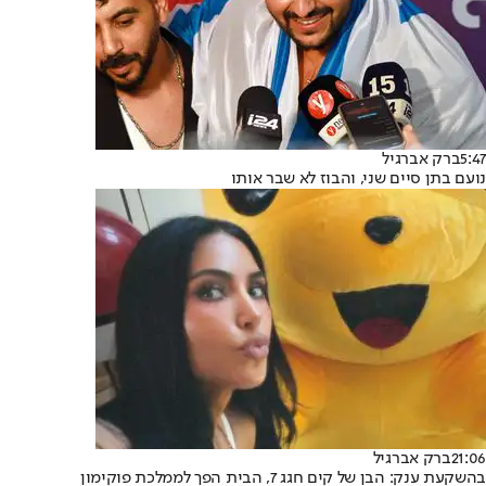
5:47
ברק אברגיל
נועם בתן סיים שני, והבוז לא שבר אותו
21:06
ברק אברגיל
בהשקעת ענק: הבן של קים חגג 7, הבית הפך לממלכת פוקימון