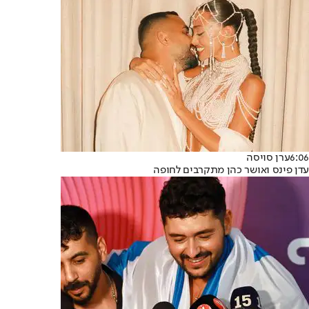
6:06
ערן סויסה
עדן פינס ואושר כהן מתקרבים לחופה