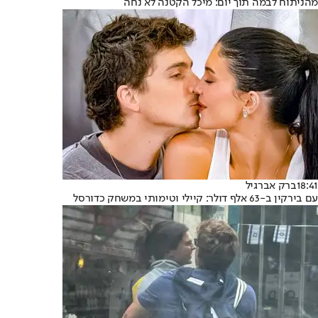
מהניתוח לבמה תוך יום: מיכל הקטנה לא נחה
18:41
ברק אברגיל
עם בירקין ב-63 אלף דולר: קיילי וטימותי במשחק כדורסל