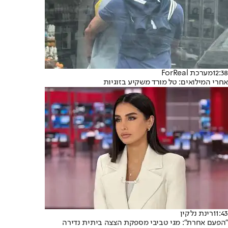
12:38
מערכת ForReal
אחרי המילואים: טל מורד משקיע בזוגיות
11:43
רינת נלקין
"הפעם אחרת": מגי טביבי מספקת הצצה ביתית נדירה