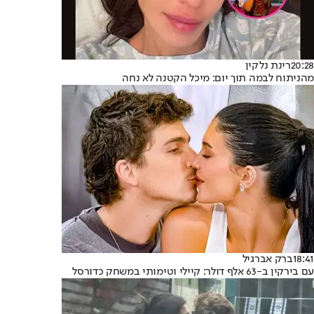
20:28
רינת נלקין
מהניתוח לבמה תוך יום: מיכל הקטנה לא נחה
18:41
ברק אברגיל
עם בירקין ב-63 אלף דולר: קיילי וטימותי במשחק כדורסל