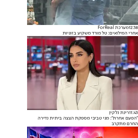
12:38
מערכת ForReal
אחרי המילואים: טל מורד משקיע בזוגיות
11:43
רינת נלקין
"הפעם אחרת": מגי טביבי מספקת הצצה ביתית נדירה
החרם מתקרב