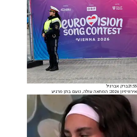
21:55
ברק אברגיל
אירוויזיון 2026: המחאה עולה, נועם בתן מרגיע