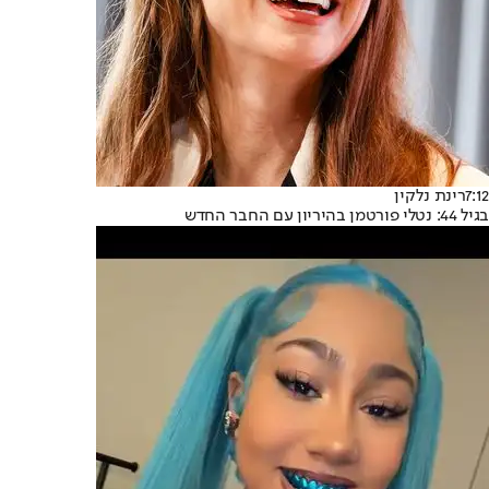
7:12
רינת נלקין
בגיל 44: נטלי פורטמן בהיריון עם החבר החדש