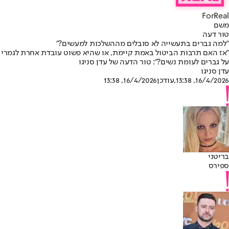
ForReal
משם
טור דעה
"למה גברים בתעשייה לא סובלים מההשלכות למעשים?"
"אז האם תרבות הביטול באמת קיימת, או שהיא פשוט עובדת אחרת לגמרי
על גברים לעומת נשים?": טור הדעה של עדן סניגו
עדן סניגו
16/4/2026, 13:38
,עודכן
16/4/2026, 13:38
בריטני
ספירס