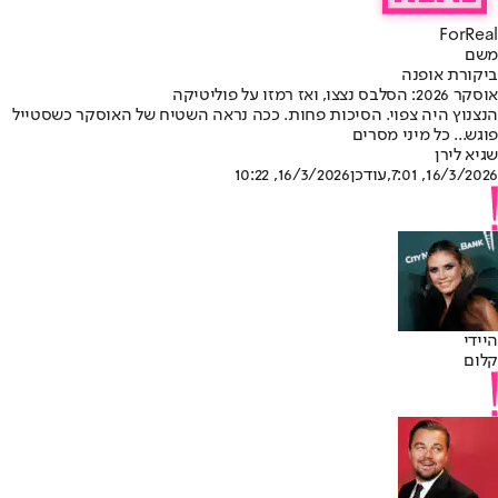
ForReal
משם
ביקורת אופנה
אוסקר 2026: הסלבס נצצו, ואז רמזו על פוליטיקה
הנצנוץ היה צפוי. הסיכות פחות. ככה נראה השטיח של האוסקר כשסטייל
פוגש... כל מיני מסרים
שגיא לירן
16/3/2026, 7:01
,עודכן
16/3/2026, 10:22
היידי
קלום