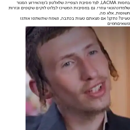
בחסות LACMA, לצד מסיבת הצפייה של
אלטון ג׳ון
והאירוע הסגור
של
מדונה
ו
גאי עוזרי
. גם במסיבות המשיכו לבלוט לוקים שקופים וגזרות
חשופות, אלא מה.
טעינו? נתקן! אם מצאתם טעות בכתבה, נשמח שתשתפו אותנו
נושאיםחמים