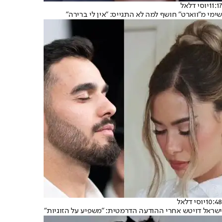
11:17
יוסי דלאל
שימי מ"ווארט" חושף למה לא התגייס: "אין לי ברירה"
10:48
יוסי דלאל
ישראל דויטש אחרי ההודעה הדרמטית: "משפיע על הזוגיות"