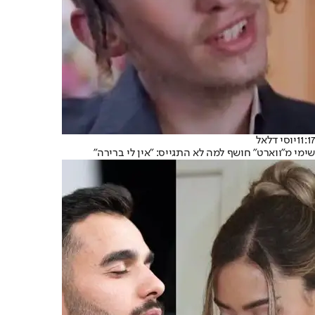
11:17
יוסי דלאל
שימי מ"ווארט" חושף למה לא התגייס: "אין לי ברירה"