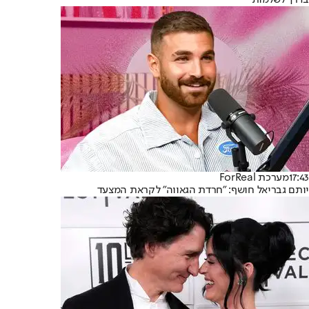
בדרך לשלמות
17:43
מערכת ForReal
יותם גבריאל חושף: "חרדת הגאווה" לקראת המצעד