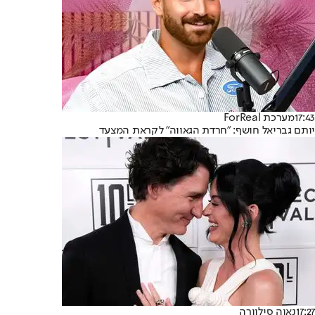
17:43
מערכת ForReal
יותם גבריאל חושף: "חרדת הגאווה" לקראת המצעד
17:27
נאוה סילוורה