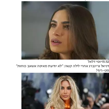
15:52
יוסי דלאל
דניאל גרינברג אחרי לילה קשה: "לא יודעת מאיפה אשאב כוחות"
מט-ריף!