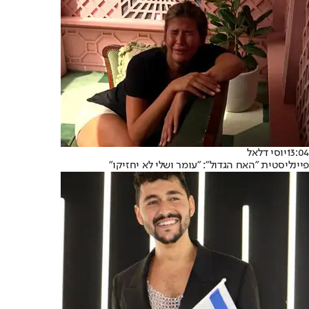
13:04
יוסי דלאל
פיינליסטית "האח הגדול": "עומר ושלי לא יחזיקו"