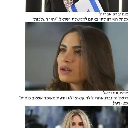
11:32
ברק אברגיל
מנהל האירוויזיון באיום לממשלת ישראל: "יהיו השלכות"
15:52
יוסי דלאל
דניאל גרינברג אחרי לילה קשה: "לא יודעת מאיפה אשאב כוחות"
מט-ריף!