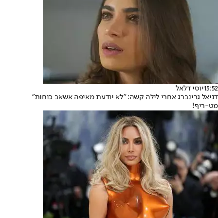
15:52
יוסי דלאל
דניאל גרינברג אחרי לילה קשה: "לא יודעת מאיפה אשאב כוחות"
מט-ריף!