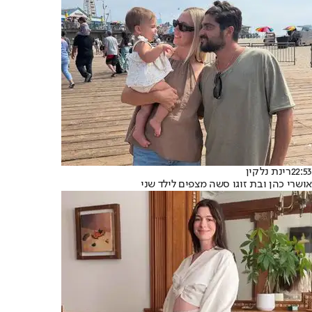
22:53
רינת נלקין
אושרי כהן ובת זוגו סשה מצפים לילד שני