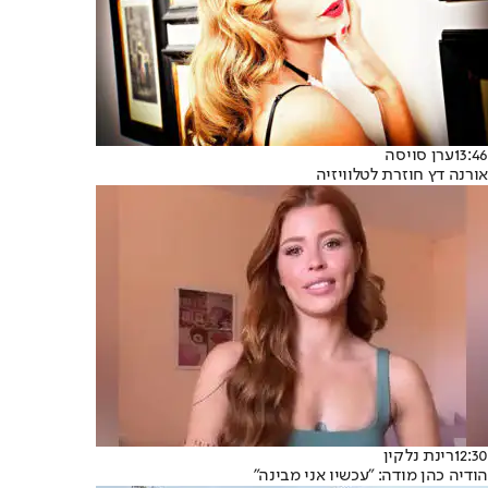
13:46
ערן סויסה
אורנה דץ חוזרת לטלוויזיה
12:30
רינת נלקין
הודיה כהן מודה: "עכשיו אני מבינה"