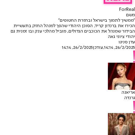
ForReal
משם
"ממשיך לתמוך בישראל ובחזרת החטופים"
הכירו את ברנדון קריד, הסוכן היהודי שהפך למנהל החזק בתעשיית
הבידור שמנהל את הכוכבים הגדולים, מוביל מהלכי ענק ובו זמנית גם
יהודי ציוני גאה
עדן סניגו
26/2/2025, 14:14
,עודכן
26/2/2025, 14:14
אריאנה
גרנדה