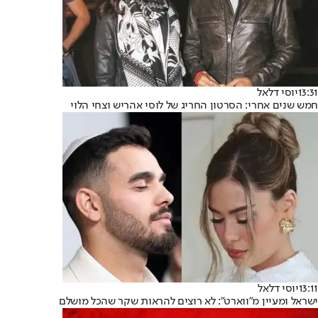
13:31
יוסי דלאל
חמש שנים אחרי: הסרטון החריג של לוסי אהריש וצחי הלוי
13:11
יוסי דלאל
ישראל ומעיין מ"ווארט": לא רוצים להראות שקר שהכל מושלם