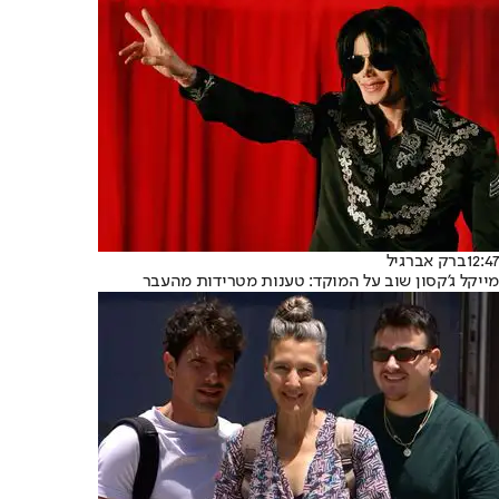
12:47
ברק אברגיל
מייקל ג'קסון שוב על המוקד: טענות מטרידות מהעבר