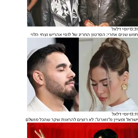
13:31
יוסי דלאל
חמש שנים אחרי: הסרטון החריג של לוסי אהריש וצחי הלוי
13:11
יוסי דלאל
ישראל ומעיין מ"ווארט": לא רוצים להראות שקר שהכל מושלם