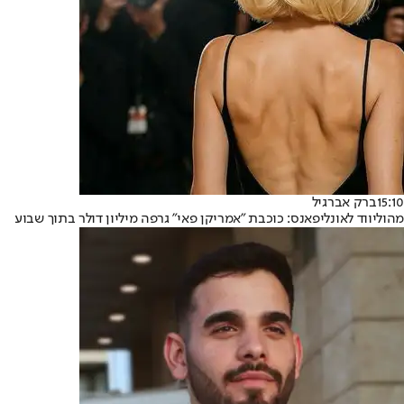
15:10
ברק אברגיל
מהוליווד לאונליפאנס: כוכבת "אמריקן פאי" גרפה מיליון דולר בתוך שבוע