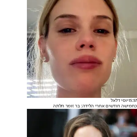
15:57
יוסי דלאל
כחמישה חודשים אחרי הלידה: בר זומר חלתה