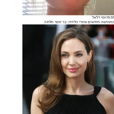
15:57
יוסי דלאל
כחמישה חודשים אחרי הלידה: בר זומר חלתה