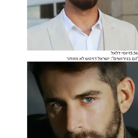
13:36
יוסי דלאל
"גם בגירושים": ישראל דויטש לא מוותר