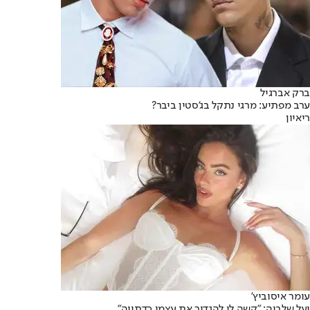
ברק אברגיל
ערב מפתיע: מרגי נתקל בג'סטין ביבר?
ריאיון
עומר איסוביץ'
יעל שלביה: "קשה לי להגדיר את עצמי כדתייה"