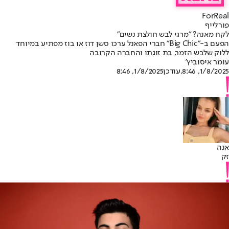
ForReal
פורלייף
לקח מאנה? "מרגי לבש חולצת נשים"
הפעם ב-"Big Chic" חברי הפאנל ערכו סשן דוז או בוז מפתיע במיוחד
ללוק שלבש הזמר, בת זוגתו והחברה הקרובה
עומר איסוביץ'
1/8/2025, 8:46
,עודכן
1/8/2025, 8:46
אנה
זק