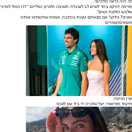
זה היה נראה מדהים".
סויסה דווקא בחר לשים לב לעובדה חשובה ולפרגן כפליים: "דוז כפול למרגי
שלבש חולצת נשים".
טעינו? נתקן! אם מצאתם טעות בכתבה, נשמח שתשתפו אותנו
נושאיםקשורים
ערן סויסה
תיעוד ממיאמי: יעל שלביה יד ביד עם לאנס