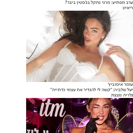
ערב מפתיע: מרגי נתקל בג'סטין ביבר?
ריאיון
עומר איסוביץ'
יעל שלביה: "קשה לי להגדיר את עצמי כדתייה"
גלריה נוצצת