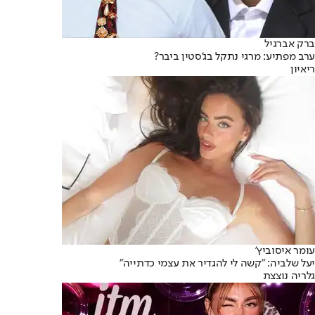
ברק אברגיל
ערב מפתיע: מרגי נתקל בג'סטין ביבר?
ריאיון
עומר איסוביץ'
יעל שלביה: "קשה לי להגדיר את עצמי כדתייה"
גלריה נוצצת