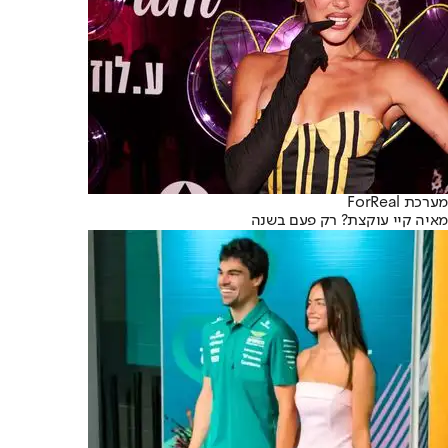
מערכת ForReal
מאיה קיי עוקצת? רק פעם בשנה