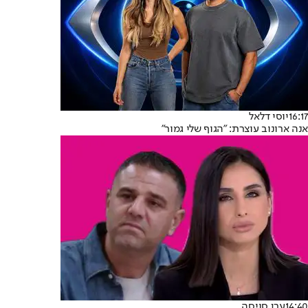
16:17
יוסי דלאל
אנה ארונוב עוצרת: "הגוף שלי גמור"
14:40
ערן סויסה