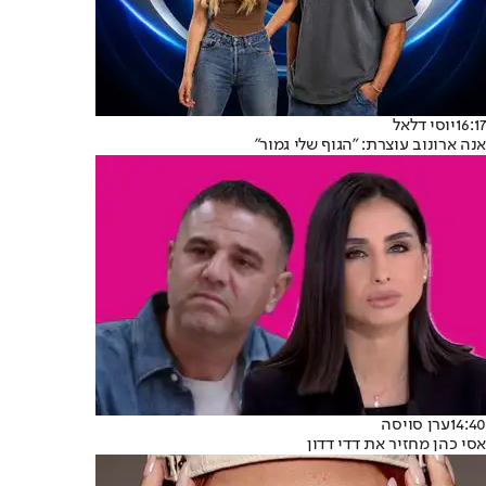
16:17
יוסי דלאל
אנה ארונוב עוצרת: "הגוף שלי גמור"
14:40
ערן סויסה
אסי כהן מחזיר את דדי דדון