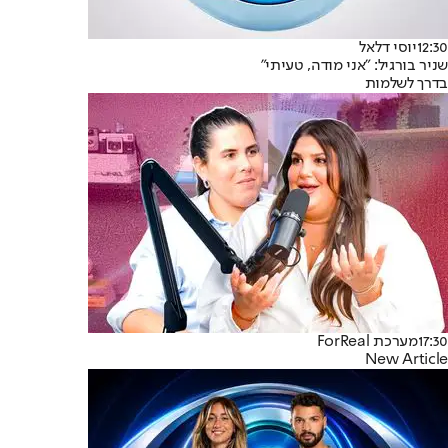
12:30
יוסי דלאל
שניר בורגיל: ״אני מודה, טעיתי״
בדרך לשלמות
17:30
מערכת ForReal
New Article