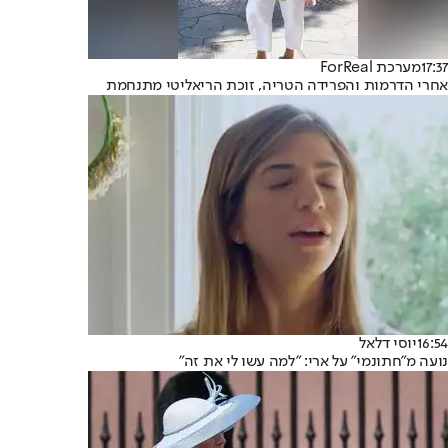
17:37
מערכת ForReal
אחרי הדרמות והפרידה הטריה, זוכת הריאליטי מתנחמת
16:54
יוסי דלאל
נועה מ"חתונמי" על ארי: "למה עשו לי את זה"