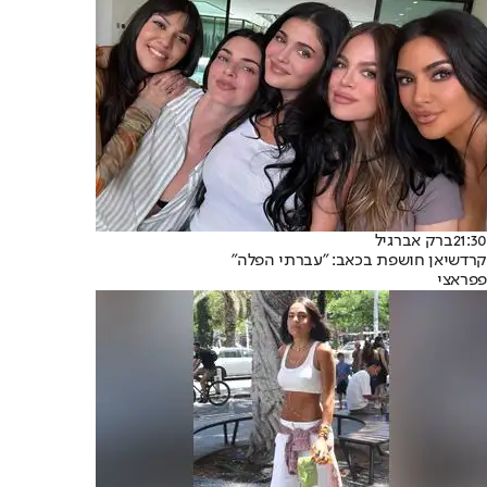
21:30
ברק אברגיל
קרדשיאן חושפת בכאב: "עברתי הפלה"
פפראצי