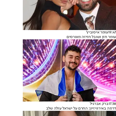
19:47
עומר איסוביץ'
עומר חזן ושובל חזיזה מאורסים
17:38
ברק אברגיל
דרמה באירוויזיון: החרם על ישראל עולה שלב