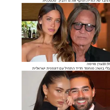
החבר של הודיה תוקף את גל רובין: "סכסכנית"
20:31
ערן סויסה
בלי בושה: מוחמד חדיד התחיל עם דוגמנית ישראלית