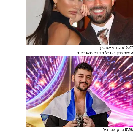
19:47
עומר איסוביץ'
עומר חזן ושובל חזיזה מאורסים
17:38
ברק אברגיל