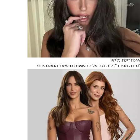
11:44
רינת נלקין
"מתה מפחד": ליה נגה על החששות מהצעד המשמעותי