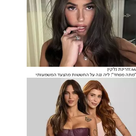
11:44
רינת נלקין
"מתה מפחד": ליה נגה על החששות מהצעד המשמעותי