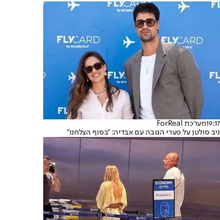
19:17
מערכת ForReal
ניב סולטן על פערי הגובה עם אבדיה: "בסוף הצלחנו"