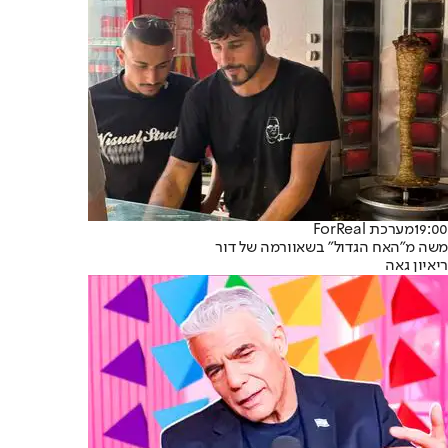
19:00
מערכת ForReal
משה מ"האח הגדול" בשאוורמה של דור
ריאיון גאה