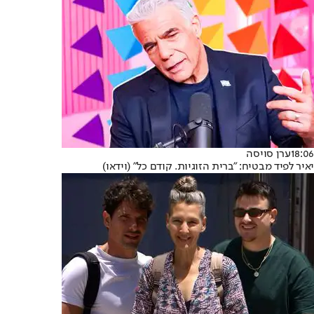
18:06
ערן סויסה
יאיר לפיד מבטיח: "ברית הזוגיות. קודם כל" (וידאו)