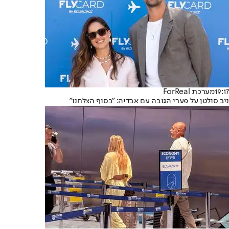
19:17
מערכת ForReal
ניב סולטן על פערי הגובה עם אבדיה: "בסוף הצלחנו"