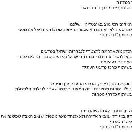
במדינה?
בשיתוף אבני דרך וי.ד ברזאני
המקום הכי טוב באיצטדיון - שלכם
המונדיאל עם מסכי Dreame - כמו שעוד לא ראיתם ולא שמעתם
בשיתוף Dreame
הזדמנות אחרונה להצטרף לנבחרות ישראל במדעים
בואו להכיר את חברי נבחרות ישראל במדעים שכבר מחכים לכם –
המיונים בעיצומם
בשיתוף מרכז מדעני העתיד
בזמן שהצפון נאבק, הסיוע הגיע מכיוון מפתיע
בעלי עסקים מספרים - זה המענק הכספי שעוזר לנו לחזור למסלול
בשיתוף מזרחי טפחות
נקיון פסח - לא מה שהכרתם
דק במיוחד, עוצמה אדירה ולא מפחד מאף מכשול: שואב האבק שמשנה את
כללי המשחק
בשיתוף Dreame