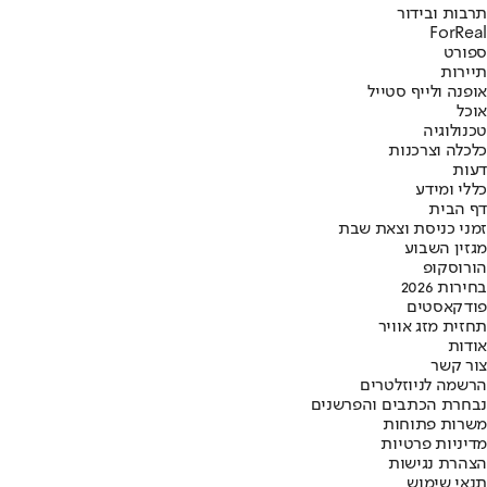
תרבות ובידור
ForReal
ספורט
תיירות
אופנה ולייף סטייל
אוכל
טכנולוגיה
כלכלה וצרכנות
דעות
כללי ומידע
דף הבית
זמני כניסת וצאת שבת
מגזין השבוע
הורוסקופ
בחירות 2026
פודקאסטים
תחזית מזג אוויר
אודות
צור קשר
הרשמה לניוזלטרים
נבחרת הכתבים והפרשנים
משרות פתוחות
מדיניות פרטיות
הצהרת נגישות
תנאי שימוש