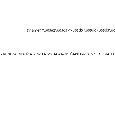
חבה יותר • מתי נכון שבג"ץ יתערב בהליכים השייכים לרשות המחוקקת או 