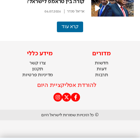
קורה בין טראמפ לישראל?
אריאל סנדר
06.07.2026
קרא עוד
מדורים
מידע כללי
חדשות
צרו קשר
דעות
תקנון
תרבות
מדיניות פרטיות
להורדת אפליקציית היום
© כל הזכויות שמורות לישראל היום