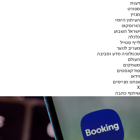
דעות
ספורט
מגזין
העיתון היומי
הורוסקופ
ישראל השבוע
כלכלה
לייף סטייל
מעריב לנוער
טכנולוגיה מדע וסביבה
העולם
משחקים
פודקאסטים
וידאו
אנחנו מגייסים
X
שיתוף כתבה