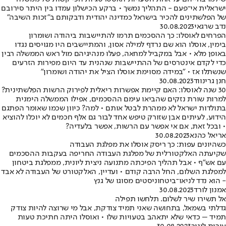
ישראלית אי־פעם - התהליך נמשך • ברקע הכישלון עמדו בין היתר סירובם
של הפלשתינים להכיר בישראל כמדינה יהודית ודבקותם ב"זכות השיבה"
נדב שרגאי
30.08.2023
הפרחים לאוסלו: כך ההסכמים תרמו להתיישבות ביהודה ושומרון
בימין, אוסלו הוא שם נרדף למילה אסון, והמתיישבים היו מגויסים נגדו
באופן מלא • אבל במקביל למחאה, פעלו מנהיגיהם מול ראש הממשלה רבין
כדי לקדם אינטרסים של ההתיישבות שנהנית עד היום מפירות הזרעים
שנשתלו אז • "במידה מסוימת אוסלו הציל את יהודה ושומרון"
חנן גרינווד
30.08.2023
30 שנה לאוסלו: האם קיימת אפשרות ריאלית לפירוק הרשות הפלשתינית?
למרות שורת נזקים שהביאו עימם ההסכמים, אפילו הממשלה הימנית
בתולדות ישראל לא ממהרת לבטל אותם • למה? כיוון שכמו שאומר הפתגם
הידוע, לעיתים אבן שזורק טיפש אחד לבור גם אלף חכמים לא יוכלו להוציא
• ובכל זאת, אם אי אפשר עם הרשות, אפשר בלעדיה?
אריאל כהנא
30.08.2023
כשהיונים עפות: כך ריסק אוסלו את מפלגת העבודה
שקיעתה האלקטורלית של מפלגת העבודה החריפה בעקבות ההסכמים
עם אש"ף • אבל תהליך הפיכתה מתנועה ניצית ליונית, ממפלגת ביטחון
למפלגת השלום, החל הרבה קודם • ועדיין, האלקטורט של העבודה לא אבד
- הוא נדד לניאו־ביטחוניסטים מסוגו של גנץ
אמנון לורד
30.08.2023
אל תשירו שיר לשלום. תלחשו תפילה
גדלתי בשמאל, בתחושה שאני תמיד צודקת, אבל מי שרוצה להיות צודק
תמיד – כדאי שלא יתאהב בטעויות שלו • ואוסלו היתה חתיכת טעות