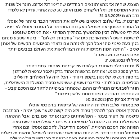
העצני, שהיה אז מהעיתונאים הבודדים שהרימו דגל אדום, חוזר אל שנות
ה־90 המדממות, ואל הלקחים שגם היום, 30 שנה אחרי, עדיין לא נלמדו
נדב העצני
31.08.2023
קורבנות, בלי שלום: האנשים ששילמו את המחיר הכבד ביותר של אוסלו
גל הטרור ששטף את ישראל בעקבות החתימה על הסכמי אוסלו לא ריפה
את ידי ממשלת רבין מלהמשיך בתהליך המדיני • את המתים שנוספו
לרשימת השכול המתארכת כינו אז "קורבנות השלום" - ביטוי שטבע מנחם
בגין בעת פינוי סיני אבל הפך למזוהה עם נרצחי הפיגועים הקשים של אותן
שנים • "היתה המון תמימות והיה רצון לראות את העולם בצבעים יותר
יפים מכפי שהוא באמת"
אייל לוי
31.08.2023
15 ימים ביולי: מאחורי הקלעים של קריסת שיחות קמפ דיוויד
בקיץ 2000 נפגשו צוותים בראשות אהוד ברק ויאסר ערפאת למרתון
בחסות הנשיא קלינטון בקמפ דיוויד • הכל היה על השולחן: ירושלים,
הפליטים, הגבולות • גידי גרינשטיין, ששימש מזכיר המשלחת הישראלית,
חוזר לשבועיים הגורליים ההם, שנפתחו בציפייה לחזור עם הסכם קבע -
והסתיימו בהכרזה המפורסמת ש"אין פרטנר"
שירית אביטן כהן
30.08.2023
שלב אחרי שלב: תולדות ההונאה של ערפאת בהסכמי אוסלו
תהליך אוסלו הפך לתהליך טרור, ולא היה קשה לשער שכך יהיה • הכתובת
נרשמה על הקיר בענק • הפלשתינים כתבו אותה שם בדם, אבל ההנהגה
הישראלית סירבה להסתכל למציאות בעיניים • אפילו אחרי שערפאת
השווה את הסכם הרמייה, "הסכם חודייבה", להסכם אוסלו, וגם אחרי
שפייסל חוסייני דיבר על הסוס הטרויאני שהכניסו לישראל, ומאות ישראלים
שילמו בחייהם על אחת הטעויות האסטרטגיות הכי קשות של ממשלה