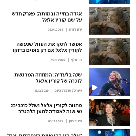
אגדה בחייה ובמותה: פארק חדש
על שם קורין אלאל
ירון דורון
05.01.2026
אפשר לתקן את העוול שנעשה
לקורין אלאל אם רק צופים בדוקו
שלה
ניר וולף
15.12.2025
שנה בלעדיה: המחווה המרגשת
לזכרה של קורין אלאל
מערכת תרבות היום
13.12.2025
מחווה לקורין אלאל ושלל כוכבים:
50 שנה לאגודה למען הלהט"ב
מאיה כהן
03.12.2025