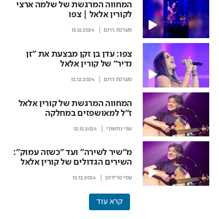
המחווה המרגשת של שלמה ארצי
לקורין אלאל | צפו
מערכת היום
13.12.2024
צפו: עדן בן זקן מבצעת את "זן
נדיר" של קורין אלאל
מערכת היום
12.12.2024
המחווה המרגשת של קורין אלאל
ז"ל למאושפזים במחלקה
האונקולוגית
שני נחשוני
12.12.2024
מ"שיר לשירה" ועד "כשזה עמוק":
השירים הגדולים של קורין אלאל
עמי פרידמן
12.12.2024
קרא עוד