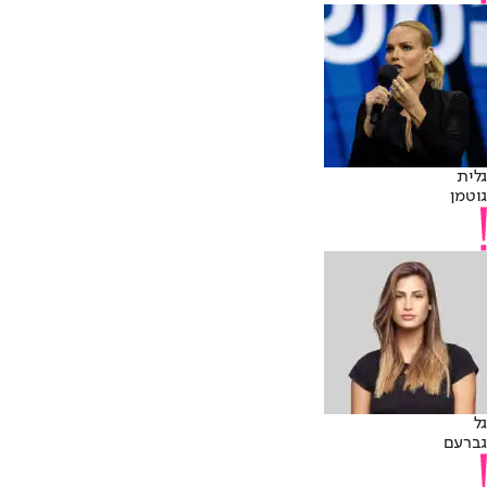
גלית
גוטמן
גל
גברעם