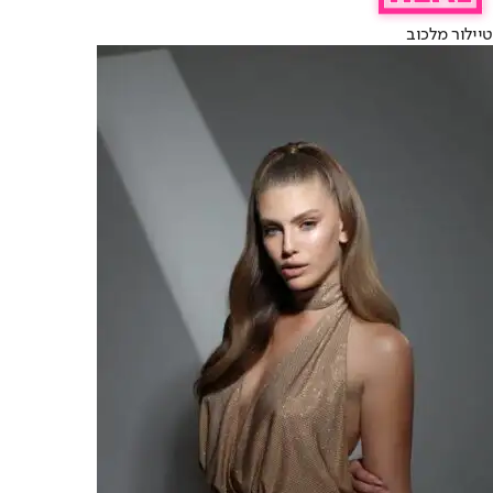
טיילור מלכוב