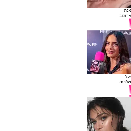
אנה
ארונוב
יעל
שלביה