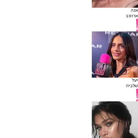
אנה
ארונוב
יעל
שלביה