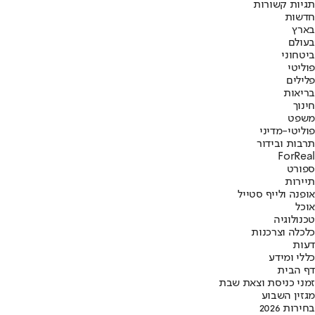
תגיות קשורות
חדשות
בארץ
בעולם
ביטחוני
פוליטי
פלילים
בריאות
חינוך
משפט
פוליטי-מדיני
תרבות ובידור
ForReal
ספורט
תיירות
אופנה ולייף סטייל
אוכל
טכנולוגיה
כלכלה וצרכנות
דעות
כללי ומידע
דף הבית
זמני כניסת וצאת שבת
מגזין השבוע
בחירות 2026