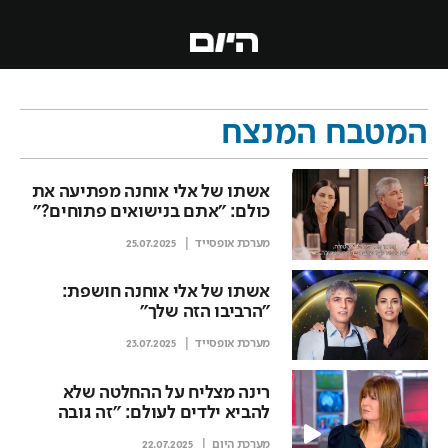
המטבח המנצח
אשתו של אלי אוחנה מפתיעה את
כולם: "אתם בנישואים פתוחים?"
מערכת אופסייד
25.07.2025
אשתו של אלי אוחנה חושפת:
"הרביבו הזה שלך"
מערכת אופסייד
23.07.2025
רינה מצליח על ההחלטה שלא
להביא ילדים לעולם: "זה גובה
מחיר"
מערכת היום
22.07.2025