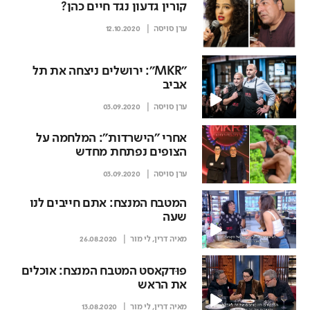
קורין גדעון נגד חיים כהן?
ערן סויסה
12.10.2020
"MKR": ירושלים ניצחה את תל
אביב
ערן סויסה
03.09.2020
אחרי "הישרדות": המלחמה על
הצופים נפתחת מחדש
ערן סויסה
03.09.2020
המטבח המנצח: אתם חייבים לנו
שעה
מאיה דרין
,
לי מור
26.08.2020
פוּדקאסט המטבח המנצח: אוכלים
את הראש
מאיה דרין
,
לי מור
13.08.2020