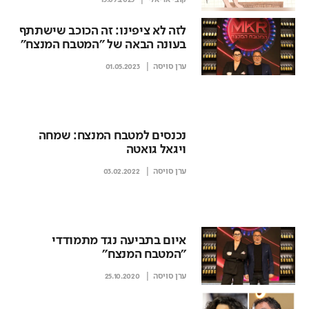
לזה לא ציפינו: זה הכוכב שישתתף
בעונה הבאה של "המטבח המנצח"
ערן סויסה
01.05.2023
נכנסים למטבח המנצח: שמחה
ויגאל גואטה
ערן סויסה
03.02.2022
איום בתביעה נגד מתמודדי
"המטבח המנצח"
ערן סויסה
25.10.2020