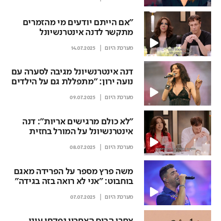
"אם הייתם יודעים מי מהזמרים
מתקשר לדנה אינטרנשיונל
בלילות"
מערכת היום
14.07.2025
דנה אינטרנשיונל מגיבה לסערה עם
נועה ירון: "מתפללת גם על הילדים
שלך"
מערכת היום
09.07.2025
"לא כולם מרגישים אריות": דנה
אינטרנשיונל על המורל בחזית
מערכת היום
08.07.2025
משה פרץ מספר על הפרידה מאגם
בוחבוט: "אני לא רואה בזה בגידה"
מערכת היום
07.07.2025