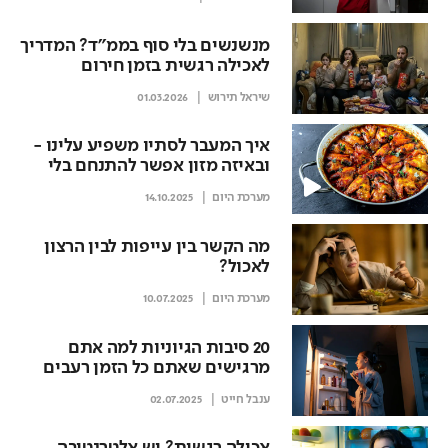
מנשנשים בלי סוף בממ״ד? המדריך
לאכילה רגשית בזמן חירום
שיראל תירוש
01.03.2026
איך המעבר לסתיו משפיע עלינו -
ובאיזה מזון אפשר להתנחם בלי
רגשות אשם?
מערכת היום
14.10.2025
מה הקשר בין עייפות לבין הרצון
לאכול?
מערכת היום
10.07.2025
20 סיבות הגיוניות למה אתם
מרגישים שאתם כל הזמן רעבים
ענבל חייט
02.07.2025