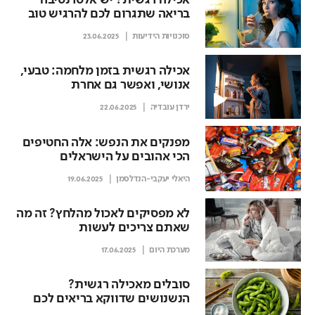
אכילה רגשית? יש אלטרנטיבה
בריאה שתגרום לכם להרגיש טוב
סוכנויות הידיעות
23.06.2025
אכילה רגשית בזמן מלחמה: טבעי,
אנושי, ואפשר גם אחרת
ירדן עובדיה
22.06.2025
מפנקים את הנפש: אלה החטיפים
הכי אהובים על הישראלים
במלחמה
היאלי יעקבי-הנדלסמן
19.06.2025
לא מפסיקים לאכול מהלחץ? זה מה
שאתם צריכים לעשות
מערכת היום
17.06.2025
סובלים מאכילה רגשית?
הנשנושים שדווקא בריאים לכם