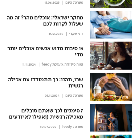
מערכת היום
15.06.2025
מחקר ישראלי: אוכלים מהר? זה מה
שעלול לקרות לכם
רוני שקדי
17.12.2024
13 סיבות מדוע אנשים אוכלים יותר
מדי
נאוה סילוורה
,
מערכת feedy
11.11.2024
שבו, תהנו: כך תתמודדו עם אכילה
רגשית
מערכת היום
07.11.2024
7 סימנים לכך שאתם סובלים
מאכילה רגשית (ואפילו לא יודעים
את זה)
מערכת feedy
30.07.2024