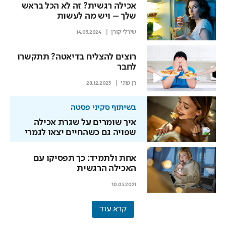
אכילה רגשית? זה לא הכל בראש
שלך – ויש מה לעשות
שירלי קורן
14.03.2024
רוצים להצליח בדיאטה? תתקשרו
לחבר
רן פוני
28.12.2023
בשיתוף סקיני פסטה
איך שומרים על שגרת אכילה
שפויה גם כשהחיים יצאו לגמרי
מהמסלול
אחת ולתמיד: כך תפסיקו עם
האכילה הרגשית
10.03.2021
קרא עוד