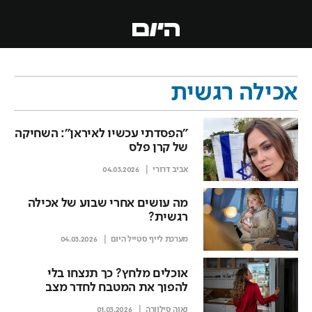
אכילה רגשית
"הפסדתי עכשיו לאיראן": השחיקה
של קרן פלס
אביב דרורי
04.03.2026
מה עושים אחרי שבוע של אכילה
רגשית?
מערכת לייף סטייל היום
04.03.2026
אוכלים מלחץ? כך תנצחו בלי
להפוך את המטבח לחדר מצב
נאוה סילוורה
01.03.2026