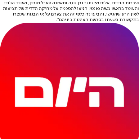
וערבות הדדית, אליס שלזינגר ובן זוגה ומאמנה פאבל מוסין, ואיגוד הג׳ודו
והעומד בראשו משה פונטי, הגיעו להסכמה על מחיקה הדדית של תביעות
לשון הרע שהגישו, והביעו זה כלפי זה את צערם על אי הבנות שנוצרו
בתקשורת בשעתו בפרשת העימות ביניהם".