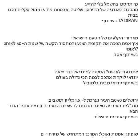
כך תחסכו בחשמל בלי להזיע
מהפכת האנרגיה של תדיראן: שליטה, אבטחת מידע וניהול אקלים חכם
בבית
בשיתוף TADIRAN
מאחורי הקלעים של הטעם הישראלי
איך אסם הפכה את תקופת הצנע והמחסור הקשה של שנות ה-40 למותג
לאומי?
בשיתוף אסם
אתם עוד לא שם? הטיסה למונדיאל כבר יצאה
יונדאי לוקחת אתכם לבמה הכי גדולה בעולם
בשיתוף יונדאי מבית כלמוביל
ירושלים 2040: העיר נערכת ל- 1.5 מליון תושבים
מנכ"לית העירייה מציגה תוכנית להשארת הצעירים ובניית עתיד הדור
הבא
בשיתוף עיריית ירושלים
שופינג, אמנות ואוכל: המרכז המתחדש של מזרח י-ם