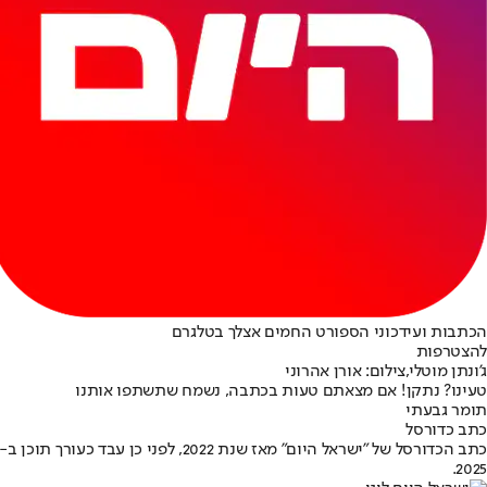
הכתבות ועידכוני הספורט החמים אצלך בטלגרם
להצטרפות
ג'ונתן מוטלי,צילום: אורן אהרוני
טעינו? נתקן! אם מצאתם טעות בכתבה, נשמח שתשתפו אותנו
תומר גבעתי
כתב כדורסל
2025.