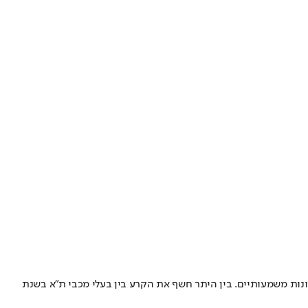
יות באירופה והביא שורת פרסומים וראיונות משמעותיים. בין היתר חשף את הקרע בין בעלי מכבי ת"א בשנת