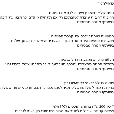
כדאי
להכיר
הסוד של איינשטיין שיגדיל לכם את הפנסיה
הריבית דריבית עובדת לטובתכם רק אם תתחילו מוקדם. כך תבנו עתיד בט
בשיתוף מנורה מבטחים
הטעויות שיחתכו לכם את קצבת הפנסיה
ממשיכת כספים ועד חוסר תכנון – הצעדים שיצילו את הכסף שלכם
בשיתוף מנורה מבטחים
גיל 65 הוא רק אמצע הדרך להשקעה
תוחלת החיים מתארכת והכסף חייב לעבוד: כך תתכננו אופק כלכלי נכון
בשיתוף מנורה מבטחים
צוואה בגיל פרישה: כך תעשו נכון
ברירת המחדל של החוק לא תמיד לטובתכם. כך תבטיחו מימוש צודק של הצ
בשיתוף מנורה מבטחים
איך 200 ש"ח בחודש הופכים ל140 אלף ?
צעדים קטנים שיכולים לסגור את הבור הפנסיוני בין נשים לגברים