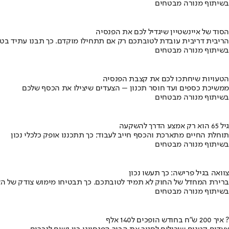
בשיתוף מנורה מבטחים
הסוד של איינשטיין שיגדיל לכם את הפנסיה
הריבית דריבית עובדת לטובתכם רק אם תתחילו מוקדם. כך תבנו עתיד בט
בשיתוף מנורה מבטחים
הטעויות שיחתכו לכם את קצבת הפנסיה
ממשיכת כספים ועד חוסר תכנון – הצעדים שיצילו את הכסף שלכם
בשיתוף מנורה מבטחים
גיל 65 הוא רק אמצע הדרך להשקעה
תוחלת החיים מתארכת והכסף חייב לעבוד: כך תתכננו אופק כלכלי נכון
בשיתוף מנורה מבטחים
צוואה בגיל פרישה: כך תעשו נכון
ברירת המחדל של החוק לא תמיד לטובתכם. כך תבטיחו מימוש צודק של הצ
בשיתוף מנורה מבטחים
איך 200 ש"ח בחודש הופכים ל140 אלף ?