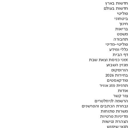
חדשות בארץ
חדשות בעולם
פוליטי
ביטחוני
חינוך
בריאות
משפט
תחבורה
פוליטי-מדיני
כללי ומידע
דף הבית
זמני כניסת וצאת שבת
מגזין השבוע
הורוסקופ
בחירות 2026
פודקאסטים
תחזית מזג אוויר
אודות
צור קשר
הרשמה לניוזלטרים
נבחרת הכתבים והפרשנים
משרות פתוחות
מדיניות פרטיות
הצהרת נגישות
תנאי שימוש