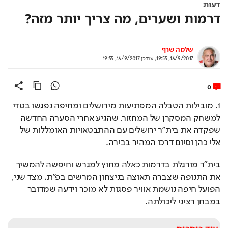
דעות
דרמות ושערים, מה צריך יותר מזה?
שלמה שרף
16/9/2017, 19:55
,
עודכן
16/9/2017, 19:55
0
1. מובילות הטבלה המפתיעות מירושלים ומחיפה נפגשו בטדי 
למשחק המסקרן של המחזור, שהגיע אחרי הסערה החדשה 
שפקדה את בית"ר ירושלים עם ההתבטאויות האומללות של 
אלי כהן וסיום דרכו המהיר בבירה. 
בית"ר מורגלת בדרמות כאלה מחוץ למגרש וחיפשה להמשיך 
את התנופה שצברה תאוצה בניצחון המרשים בפ"ת. מצד שני, 
הפועל חיפה נושמת אוויר פסגות לא מוכר וידעה שמדובר 
במבחן רציני ליכולתה.