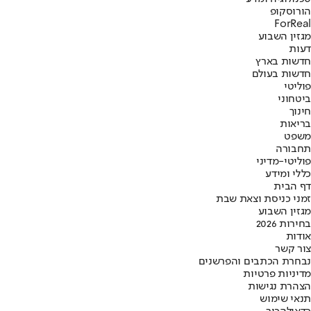
הורוסקופ
ForReal
מגזין השבוע
דעות
חדשות בארץ
חדשות בעולם
פוליטי
ביטחוני
חינוך
בריאות
משפט
תחבורה
פוליטי-מדיני
כללי ומידע
דף הבית
זמני כניסת וצאת שבת
מגזין השבוע
בחירות 2026
אודות
צור קשר
נבחרת הכתבים והפרשנים
מדיניות פרטיות
הצהרת נגישות
תנאי שימוש