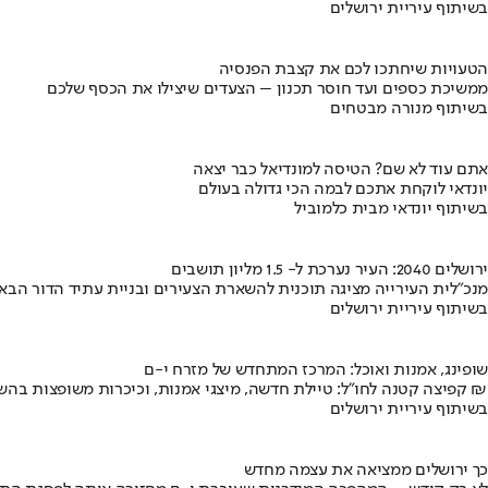
בשיתוף עיריית ירושלים
הטעויות שיחתכו לכם את קצבת הפנסיה
ממשיכת כספים ועד חוסר תכנון – הצעדים שיצילו את הכסף שלכם
בשיתוף מנורה מבטחים
אתם עוד לא שם? הטיסה למונדיאל כבר יצאה
יונדאי לוקחת אתכם לבמה הכי גדולה בעולם
בשיתוף יונדאי מבית כלמוביל
ירושלים 2040: העיר נערכת ל- 1.5 מליון תושבים
מנכ"לית העירייה מציגה תוכנית להשארת הצעירים ובניית עתיד הדור הבא
בשיתוף עיריית ירושלים
שופינג, אמנות ואוכל: המרכז המתחדש של מזרח י-ם
קפיצה קטנה לחו"ל: טיילת חדשה, מיצגי אמנות, וכיכרות משופצות בהשקעה של 100 מיליון ₪
בשיתוף עיריית ירושלים
כך ירושלים ממציאה את עצמה מחדש