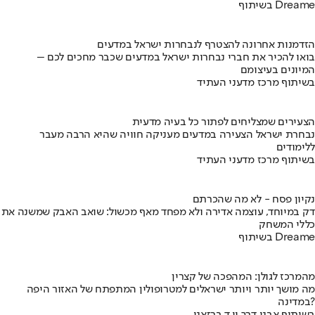
בשיתוף Dreame
הזדמנות אחרונה להצטרף לנבחרות ישראל במדעים
בואו להכיר את חברי נבחרות ישראל במדעים שכבר מחכים לכם –
המיונים בעיצומם
בשיתוף מרכז מדעני העתיד
הצעירים שמצליחים לפתור כל בעיה מדעית
נבחרת ישראל הצעירה במדעים מעניקה חוויה שהיא הרבה מעבר
ללימודים
בשיתוף מרכז מדעני העתיד
נקיון פסח - לא מה שהכרתם
דק במיוחד, עוצמה אדירה ולא מפחד מאף מכשול: שואב האבק שמשנה את
כללי המשחק
בשיתוף Dreame
מהמרכז לגולן: המהפכה של קצרין
מה מושך יותר ויותר ישראלים למטרופולין המתפתח של האזור היפה
במדינה?