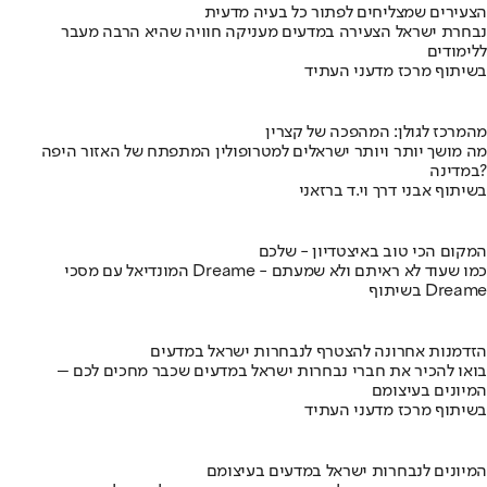
הצעירים שמצליחים לפתור כל בעיה מדעית
נבחרת ישראל הצעירה במדעים מעניקה חוויה שהיא הרבה מעבר
ללימודים
בשיתוף מרכז מדעני העתיד
מהמרכז לגולן: המהפכה של קצרין
מה מושך יותר ויותר ישראלים למטרופולין המתפתח של האזור היפה
במדינה?
בשיתוף אבני דרך וי.ד ברזאני
המקום הכי טוב באיצטדיון - שלכם
המונדיאל עם מסכי Dreame - כמו שעוד לא ראיתם ולא שמעתם
בשיתוף Dreame
הזדמנות אחרונה להצטרף לנבחרות ישראל במדעים
בואו להכיר את חברי נבחרות ישראל במדעים שכבר מחכים לכם –
המיונים בעיצומם
בשיתוף מרכז מדעני העתיד
המיונים לנבחרות ישראל במדעים בעיצומם