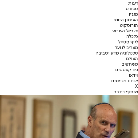
דעות
ספורט
מגזין
העיתון היומי
הורוסקופ
ישראל השבוע
כלכלה
לייף סטייל
מעריב לנוער
טכנולוגיה מדע וסביבה
העולם
משחקים
פודקאסטים
וידאו
אנחנו מגייסים
X
שיתוף כתבה