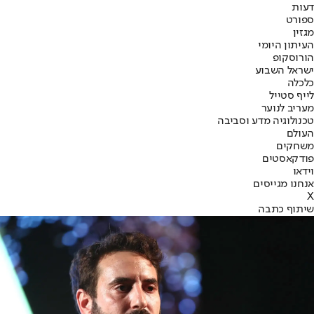
דעות
ספורט
מגזין
העיתון היומי
הורוסקופ
ישראל השבוע
כלכלה
לייף סטייל
מעריב לנוער
טכנולוגיה מדע וסביבה
העולם
משחקים
פודקאסטים
וידאו
אנחנו מגייסים
X
שיתוף כתבה