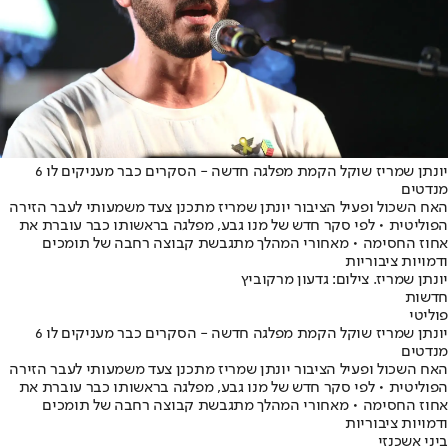
יונתן שמריז שוקל הקמת מפלגה חדשה - הסקרים כבר מעניקים לו 6
מנדטים
האח השכול ופעיל הציבור יונתן שמריז מתכנן צעד משמעותי לעבר הזירה
הפוליטית • לפי סקר חדש של מנו גבע, מפלגה בראשותו כבר עוברת את
אחוז החסימה • מאחורי המהלך מתגבשת קבוצה רחבה של תומכים
ודמויות ציבוריות
יונתן שמריז. צילום: גדעון מרקוביץ
חדשות
פוליטי
יונתן שמריז שוקל הקמת מפלגה חדשה - הסקרים כבר מעניקים לו 6
מנדטים
האח השכול ופעיל הציבור יונתן שמריז מתכנן צעד משמעותי לעבר הזירה
הפוליטית • לפי סקר חדש של מנו גבע, מפלגה בראשותו כבר עוברת את
אחוז החסימה • מאחורי המהלך מתגבשת קבוצה רחבה של תומכים
ודמויות ציבוריות
ביני אשכנזי