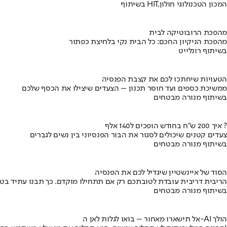
בשיתוף HIT,המכון הטכנולוגי חולון
מהפכת הרובוטיקה לבית
מהפכת הניקיון החכם: כל הבית נקי בלחיצת כפתור
בשיתוף רונלייט
הטעויות שיחתכו לכם את קצבת הפנסיה
ממשיכת כספים ועד חוסר תכנון – הצעדים שיצילו את הכסף שלכם
בשיתוף מנורה מבטחים
איך 200 ש"ח בחודש הופכים ל140 אלף ?
צעדים קטנים שיכולים לסגור את הבור הפנסיוני בין נשים לגברים
בשיתוף מנורה מבטחים
הסוד של איינשטיין שיגדיל לכם את הפנסיה
הריבית דריבית עובדת לטובתכם רק אם תתחילו מוקדם. כך תבנו עתיד בט
בשיתוף מנורה מבטחים
אל תישארו מאחור – בואו לגלות לאן ה-AI הולך