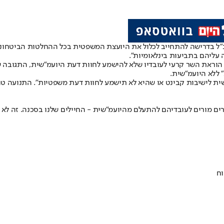
ל בדרישה להתחייב לכלול את היועצת המשפטית בכל ההחלטות הביטחוניו
ליהם בתביעות בינלאומיות".
ת השר קרעי לעובדיו שלא להישמע לחוות דעת היועמ"שית, התגובה של "
 ללא היועמ"שית.
לישיבות קבינט או שהיא לא תישמע לחוות דעת משפטיות". התנועה טוענת
רים מורים לעובדיהם להתעלם מהיועמ"שית - החיילים שלנו בסכנה. זה לא 
וח