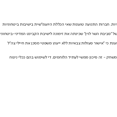
ת. חברות התנועה טוענות שאי הכללת היועמ"שית בישיבות ביטחוניות
סביבת השר לוין" שכינתה את זימונה לישיבת הקבינט המדיני-ביטחוני
 כי "אישור פעולות צבאיות ללא ייעוץ משפטי מסכן את חיילי צה"ל
משחק - זה סיכון ממשי לעתיד הלוחמים. די לשימוש בהם ככלי ניגוח