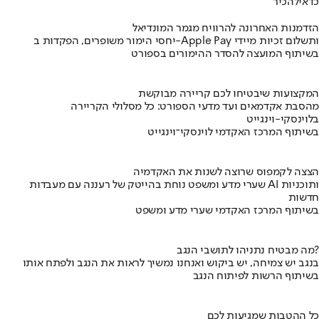
כדאי
להכיר
הזדמנות האחרונה להרוויח מגמר המונדיאל
יחסי הימור משופרים, הפקדות ב-Apple Pay ותשלום זכיות מיידי
בשיתוף המועצה להסדר ההימורים בספורט
המקצועות שיבטיחו לכם קריירה מבוקשת
מהסבת אקדמאים ועד מדעי הספורט: כל מסלולי הקריירה
בלוינסקי-וינגייט
בשיתוף המרכז האקדמי לוינסקי־וינגייט
הצצה לקמפוס שרוצה לשנות את האקדמיה
שערי מדע ומשפט נוחת בהייטק של רעננה עם מעבדות AI ותוכניות
חדשות
בשיתוף המרכז האקדמי שערי מדע ומשפט
מה מבטיח נתניהו לתושבי הנגב?
בנגב יש צמיחה, יש ביקוש ואנחנו נמשיך לראות את הנגב ולפתח אותו
בשיתוף הרשות לפיתוח הנגב
כל ההטבות שמגיעות לכם