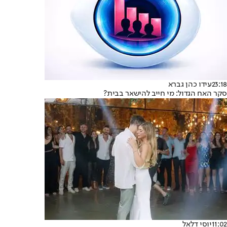
23:18
עידו כהן גברא
סקר האח הגדול: מי חייב להישאר בבית?
11:02
יוסי דלאל