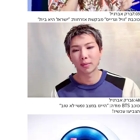
7:03
ברק אברגיל
כוכבת "וויל וגרייס" מבקשת אזרחות: "ישראל היא בית"
6:48
ברק אברגיל
כוכב BTS מודה: "היינו במצב נפשי לא טוב"
הצביעו עכשיו!