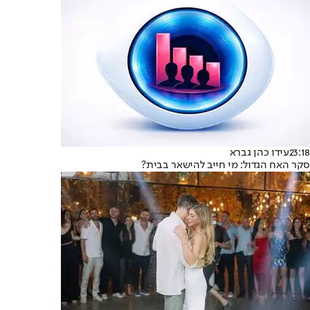
23:18
עידו כהן גברא
סקר האח הגדול: מי חייב להישאר בבית?