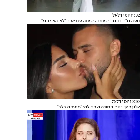
11:02
יוסי דלאל
נועה מ"חתונמי" שיתפה שיחה עם ארי: "לא האמנתי"
10:20
יוסי דלאל
אלין כהן ביום החינה שבוטלה: "מועקה בלב"