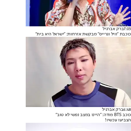
7:03
ברק אברגיל
כוכבת "וויל וגרייס" מבקשת אזרחות: "ישראל היא בית"
6:48
ברק אברגיל
כוכב BTS מודה: "היינו במצב נפשי לא טוב"
הצביעו עכשיו!