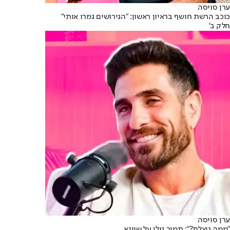
ערן סויסה
כוכב הרשת חושף בראיון ראשון: "הגירושים גמרו אותי"
חלק ב'
ערן סויסה
"ממה ניצלת?": תמיר גולן על שיינא