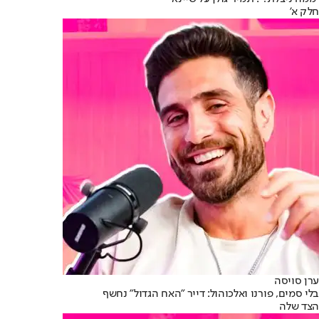
חלק א'
ערן סויסה
בלי סמים, פורנו ואלכוהול: דייר "האח הגדול" נחשף
הצד שלה