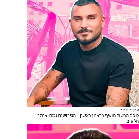
ערן סויסה
כוכב הרשת חושף בראיון ראשון: "הגירושים גמרו אותי"
חלק ב'