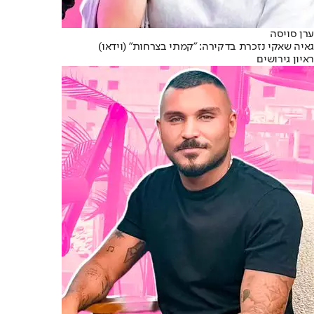
ערן סויסה
גאיה שאקי נזכרת בדקירה: "קמתי בצרחות" (וידאו)
ראיון גירושים