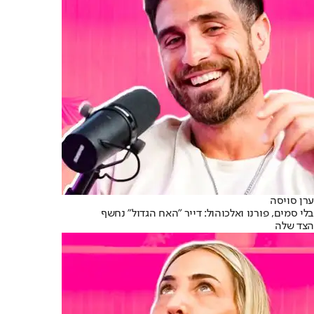
ערן סויסה
בלי סמים, פורנו ואלכוהול: דייר "האח הגדול" נחשף
הצד שלה