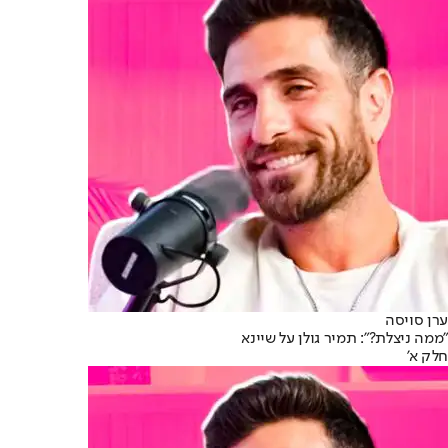
ערן סויסה
"ממה ניצלת?": תמיר גולן על שיינא
חלק א'