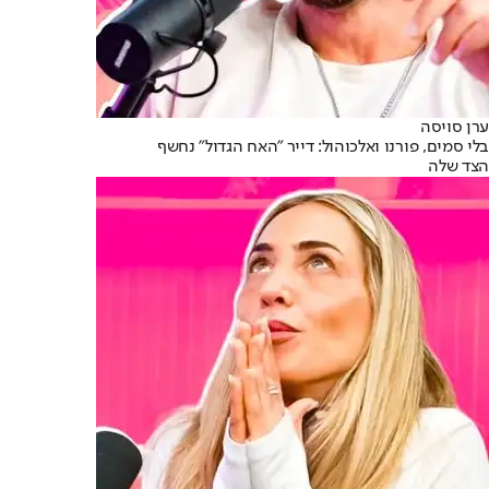
ערן סויסה
בלי סמים, פורנו ואלכוהול: דייר "האח הגדול" נחשף
הצד שלה