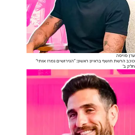
ערן סויסה
כוכב הרשת חושף בראיון ראשון: "הגירושים גמרו אותי"
חלק ב'