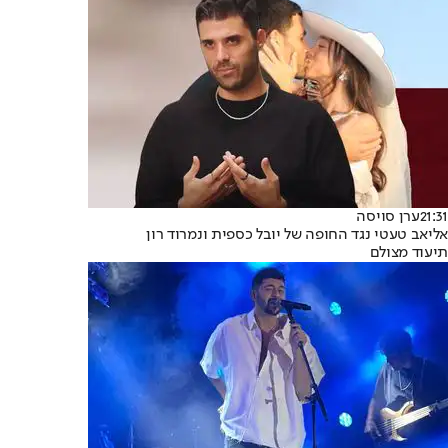
21:31
ערן סויסה
אליאב טעטי נגד החופה של יובל כספית ונמרוד רון
תיעוד מצולם