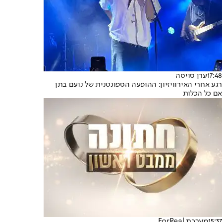
17:48
ערן סויסה
רגע אחרי האירוויזיון: ההופעה הספונטנית של נועם בתן
אם כל הכלות
15:37
מערכת ForReal